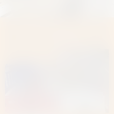
Autres réalisations
2022 À 2025