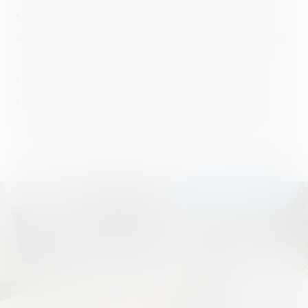
Création de la voie Paul Cézanne
Réfection de tous les réseaux en partenariat avec la
CASA (réseaux humides)
Création de trottoirs et d’espaces verts
Intégration du projet immobilier en synthèse de
l’aménagement