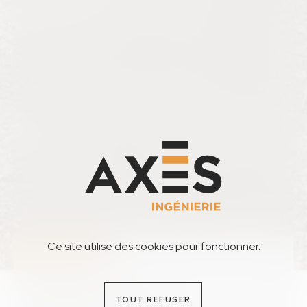
Ce site utilise des cookies pour fonctionner.
2022-2023
Base de loisirs
TOUT REFUSER