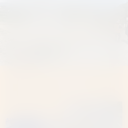
Autres réalisations
2022 À 2025